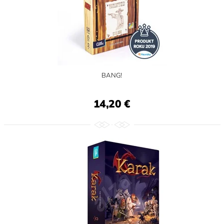
BANG!
14,20 €