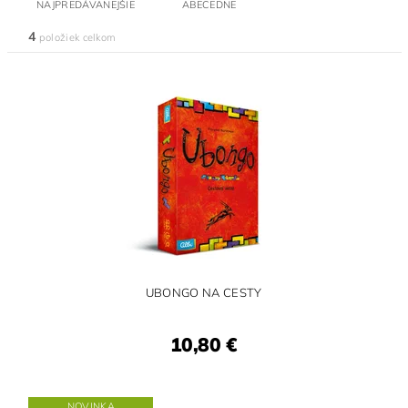
NAJPREDÁVANEJŠIE
ABECEDNE
4
položiek celkom
UBONGO NA CESTY
10,80 €
NOVINKA