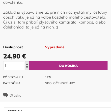
dovolenku.
Základnú výbavu sme už pre nich nachystali my, ostatný
obsah vaku je už na voľbe každého malého cestovateľa.
Či už si tam pribalí plyšového kamaráta, kompas, alebo
ďalekohľad, to je už na nich. :)
Dostupnosť
Vypredané
24,90 €
KÓD TOVARU
176
KATEGÓRIA
SPOLOČENSKÉ HRY
Otázka